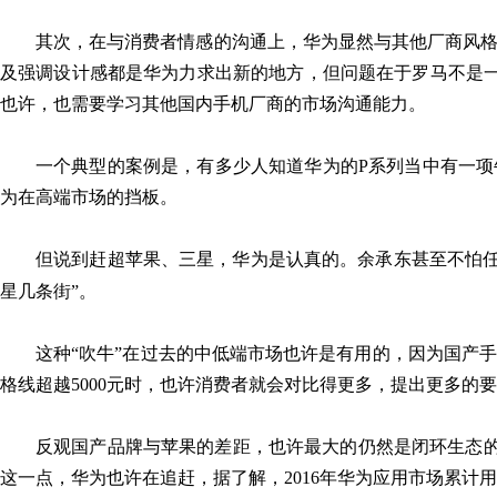
其次，在与消费者情感的沟通上，华为显然与其他厂商风
及强调设计感都是华为力求出新的地方，但问题在于罗马不是
也许，也需要学习其他国内手机厂商的市场沟通能力。
一个典型的案例是，有多少人知道华为的P系列当中有一项
为在高端市场的挡板。
但说到赶超苹果、三星，华为是认真的。余承东甚至不怕任
星几条街”。
这种“吹牛”在过去的中低端市场也许是有用的，因为国产
格线超越5000元时，也许消费者就会对比得更多，提出更多
反观国产品牌与苹果的差距，也许最大的仍然是闭环生态的
这一点，华为也许在追赶，据了解，2016年华为应用市场累计