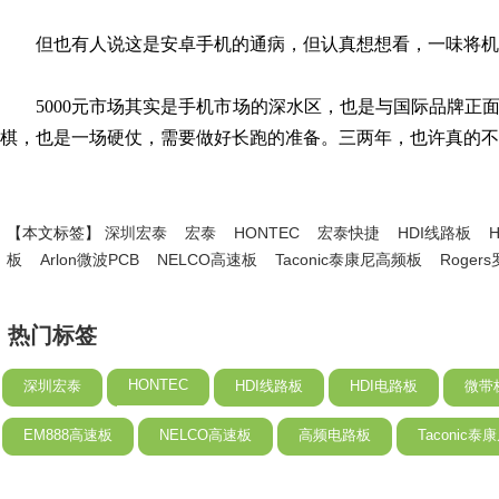
但也有人说这是安卓手机的通病，但认真想想看，一味将机
5000元市场其实是手机市场的深水区，也是与国际品牌
棋，也是一场硬仗，需要做好长跑的准备。三两年，也许真的不
【本文标签】
深圳宏泰
宏泰
HONTEC
宏泰快捷
HDI线路板
板
Arlon微波PCB
NELCO高速板
Taconic泰康尼高频板
Roge
热门标签
HONTEC
深圳宏泰
HDI线路板
HDI电路板
微带
EM888高速板
NELCO高速板
高频电路板
Taconic