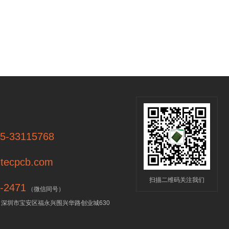
：
55-33115768
：
tecpcb.com
：
扫描二维码关注我们
-2471
（微信同号）
深圳市宝安区福永兴围兴华路创业城630