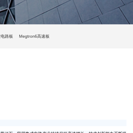
波电路板
Megtron6高速板