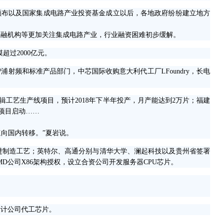
颁布以及国家集成电路产业投资基金成立以后，各地政府纷纷建立地方
、金融机构等更加关注集成电路产业，行业融资困难初步缓解。
过2000亿元。
频和标准产品部门，中芯国际收购意大利代工厂LFoundry，长电
工艺生产线项目，预计2018年下半年投产，月产能达到2万片；福建
器项目启动……
向国内转移。”夏岩说。
进制造工艺；英特尔、高通分别与清华大学、澜起科技以及贵州省签署
公司X86架构授权，设立合资公司开发服务器CPU芯片。
设计公司代工芯片。