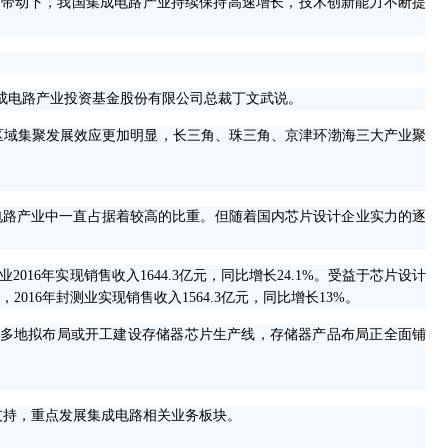
场带动下，我国集成电路产业持续保持高速增长，技术创新能力不断提
成电路产业投资基金股份有限公司总裁丁文武说。
长速度。区域集聚发展效应更加明显，长三角、珠三角、京津环渤海三大产业聚
路产业中一直占据着较高的比重。但随着国内芯片设计企业实力的逐
6年实现销售收入1644.3亿元，同比增长24.1%。受益于芯片设计
016年封测业实现销售收入1564.3亿元，同比增长13%。
等多地拟布局或开工建设存储器芯片生产线，存储器产品布局正全面铺
资支持，重点发展集成电路相关业务板块。