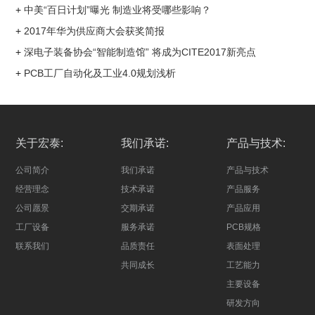
+
中美“百日计划”曝光 制造业将受哪些影响？
+
2017年华为供应商大会获奖简报
+
深电子装备协会“智能制造馆” 将成为CITE2017新亮点
+
PCB工厂自动化及工业4.0规划浅析
关于宏泰:
我们承诺:
产品与技术:
公司简介
我们承诺
产品与技术
经营理念
技术承诺
产品服务
公司愿景
交期承诺
产品应用
工厂设备
服务承诺
PCB规格
联系我们
品质责任
表面处理
共同成长
工艺能力
主要设备
研发方向