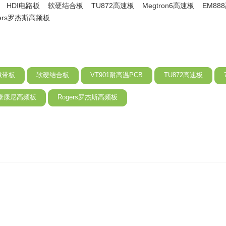
HDI电路板
软硬结合板
TU872高速板
Megtron6高速板
EM88
gers罗杰斯高频板
微带板
软硬结合板
VT901耐高温PCB
TU872高速板
ic泰康尼高频板
Rogers罗杰斯高频板