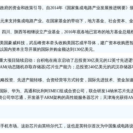
府的资金和政策引导。自2014年《国家集成电路产业发展推进纲要》
00亿元来支持集成电路产业。在国家基金的带动下，地方基金、社会资本
川、陕西等相继设立产业基金，2016年底各地已宣布的地方基金总规模超
豪威科技，武岳峰资本牵头收购美国芯成半导体，建广资本收购恩智浦射
以国内资本主导开展的国际并购金额达到130亿美元。
项目陆续启动：台积电在南京启动了总投资30亿美元的12英寸先进逻辑
DRAM(动态随机存取存储器)芯片生产能力；总投资240亿美元的武汉存储
略投资、先进产能转移、合资经营等方式转变，国际先进技术、资金加速
际、华为、高通和比利时IMEC组成合资公司，联合研发14纳米芯片先
公司华芯通，开发基于ARM架构的高性能服务器芯片；天津海光获得AMD
智能手机市场。这款芯片由英特尔代工，这也是英特尔首次为中国集成电路