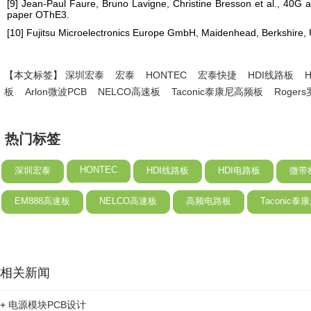
[9] Jean-Paul Faure, Bruno Lavigne, Christine Bresson et al., 40G
paper OThE3.
[10] Fujitsu Microelectronics Europe GmbH, Maidenhead, Berkshire
【本文标签】
深圳宏泰
宏泰
HONTEC
宏泰快捷
HDI线路板
板
Arlon微波PCB
NELCO高速板
Taconic泰康尼高频板
Roge
热门标签
HONTEC
深圳宏泰
HDI线路板
HDI电路板
微带
EM888高速板
NELCO高速板
高频电路板
Taconic
相关新闻
+
电源模块PCB设计