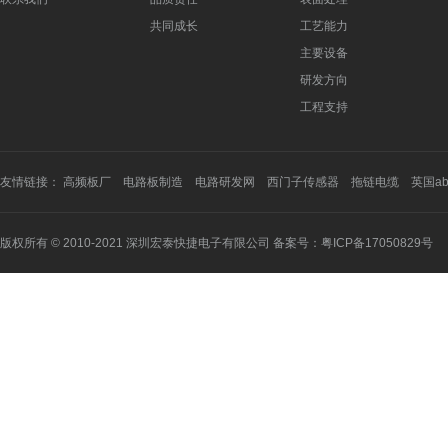
共同成长
工艺能力
主要设备
研发方向
工程支持
友情链接：
高频板厂
电路板制造
电路研发网
西门子传感器
拖链电缆
英国a
版权所有 © 2010-2021 深圳宏泰快捷电子有限公司 备案号：
粤ICP备17050829号