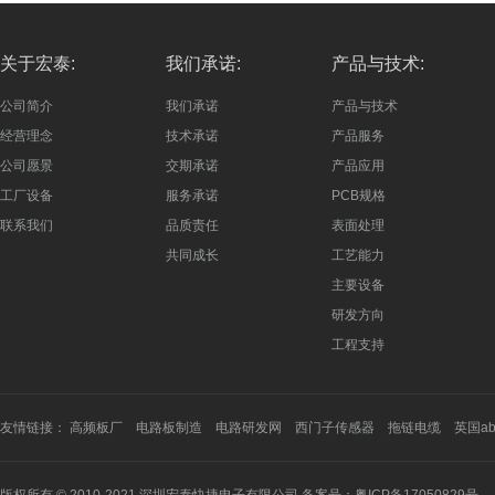
关于宏泰:
我们承诺:
产品与技术:
公司简介
我们承诺
产品与技术
经营理念
技术承诺
产品服务
公司愿景
交期承诺
产品应用
工厂设备
服务承诺
PCB规格
联系我们
品质责任
表面处理
共同成长
工艺能力
主要设备
研发方向
工程支持
友情链接：
高频板厂
电路板制造
电路研发网
西门子传感器
拖链电缆
英国a