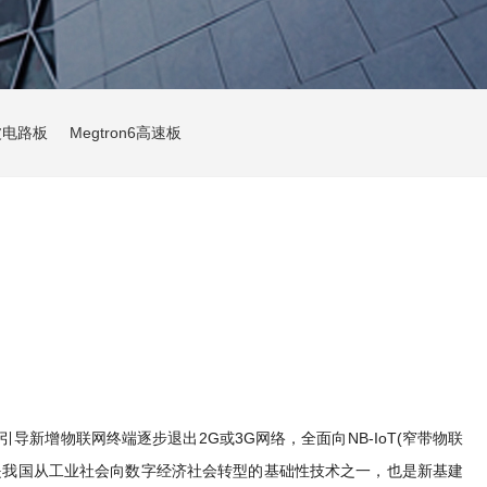
波电路板
Megtron6高速板
新增物联网终端逐步退出2G或3G网络，全面向NB-IoT(窄带物联
联网是我国从工业社会向数字经济社会转型的基础性技术之一，也是新基建