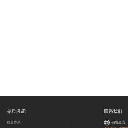
品质保证:
联系我们
质量体系
销售直线