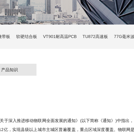
微带板
软硬结合板
VT901耐高温PCB
TU872高速板
77G毫米
产品知识
于深入推进移动物联网全面发展的通知》(以下简称《通知》)中指出，引导
连接数达到12亿，实现县级以上城市主城区普遍覆盖，重点区域深度覆盖。物