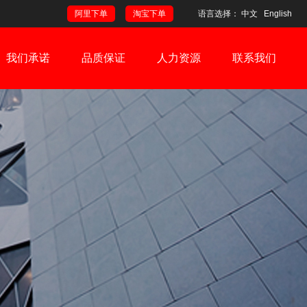
阿里下单
淘宝下单
语言选择：
中文
English
我们承诺
品质保证
人力资源
联系我们